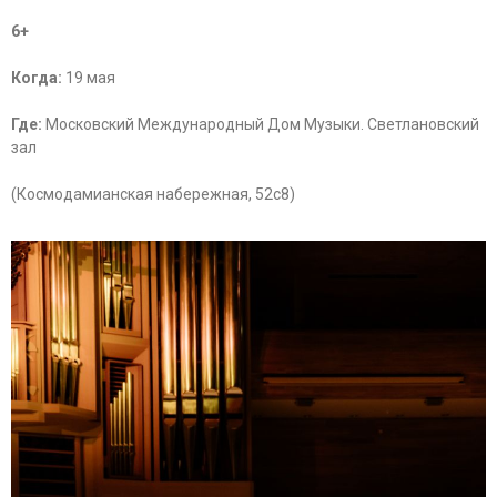
6+
Когда:
19 мая
Где:
Московский Международный Дом Музыки. Светлановский
зал
(Космодамианская набережная, 52с8)