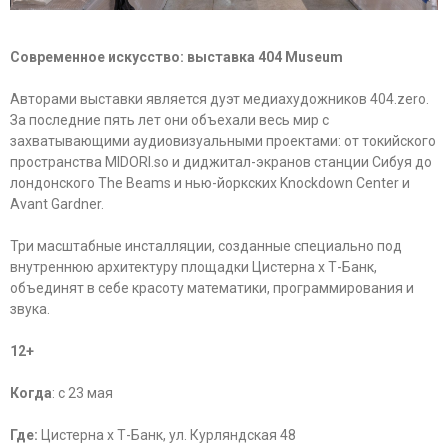
Современное искусство: выставка
404 Museum
Авторами выставки является дуэт медиахудожников 404.zero.
За последние пять лет они объехали весь мир с
захватывающими аудиовизуальными проектами: от токийского
пространства MIDORI.so и диджитал-экранов станции Сибуя до
лондонского The Beams и нью-йоркских Knockdown Center и
Avant Gardner.
Три масштабные инсталляции, созданные специально под
внутреннюю архитектуру площадки Цистерна х Т-Банк,
объединят в себе красоту математики, программирования и
звука.
12+
Когда
: с 23 мая
Где:
Цистерна х Т-Банк, ул. Курляндская 48