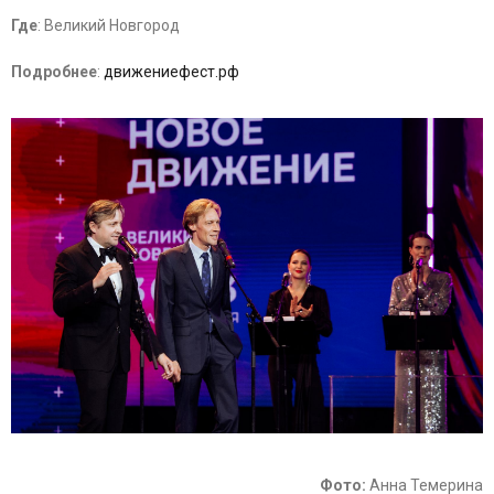
Где
: Великий Новгород
Подробнее
:
движениефест.рф
Фото:
Анна Темерина