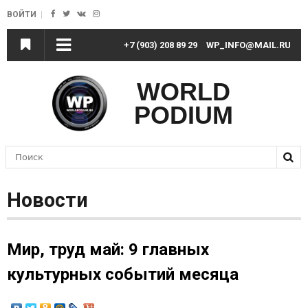
Jump to Navigation
ВОЙТИ
+7 (903) 208 89 29
WP_INFO@MAIL.RU
WORLD
PODIUM
П
Форма поиска
Новости
Мир, труд май: 9 главных
культурных событий месяца