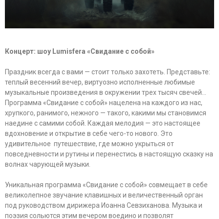
Концерт: шоу
Lumisfera
«Свидание с собой»
Праздник всегда с вами — стоит только захотеть. Представьте:
теплый весенний вечер, виртуозно исполненные любимые
музыкальные произведения в окружении трех тысяч свечей…
Программа «Свидание с собой» нацелена на каждого из нас,
хрупкого, ранимого, нежного — такого, какими мы становимся
наедине с самими собой. Каждая мелодия — это настоящее
вдохновение и открытие в себе чего-то нового. Это
удивительное путешествие, где можно укрыться от
повседневности и рутины и перенестись в настоящую сказку на
волнах чарующей музыки.
Уникальная программа «Свидание с собой» совмещает в себе
великолепное звучание клавишных и величественный орган
под руководством дирижера Иоанна Севзиханова. Музыка и
поэзия сольются этим вечером воедино и позволят