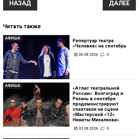
НАЗАД
ДАЛЕЕ
Читать также
АФИША
Репертуар театра
«Человек» на сентябрь
06.08.2026
0
АФИША
«Атлас театральной
России»: Волгоград и
Рязань в сентябре
продемонстрируют
спектакли на сцене
«Мастерской «12»
Никиты Михалкова»
03.08.2026
0