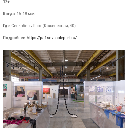
12+
Когда
: 15-18 мая
Где
: Севкабель Порт (Кожевенная, 40)
Подробнее
:
https://paf.sevcableport.ru/