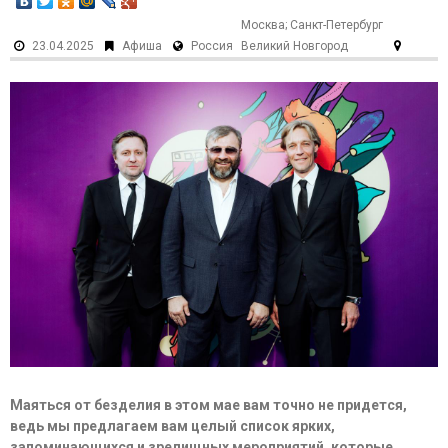
Москва; Санкт-Петербург
23.04.2025
Афиша
Россия
Великий Новгород
Маяться от безделия в этом мае вам точно не придется,
ведь мы предлагаем вам целый список ярких,
запоминающихся и зрелищных мероприятий, которые