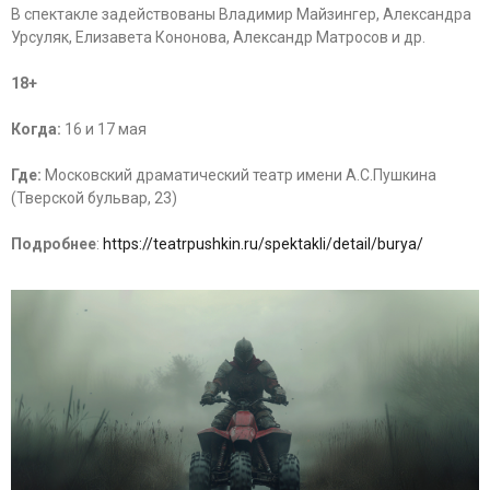
В спектакле задействованы Владимир Майзингер, Александра
Урсуляк, Елизавета Кононова, Александр Матросов и др.
18+
Когда:
16 и 17 мая
Где:
Московский драматический театр имени А.С.Пушкина
(Тверской бульвар, 23)
Подробнее
:
https://teatrpushkin.ru/spektakli/detail/burya/