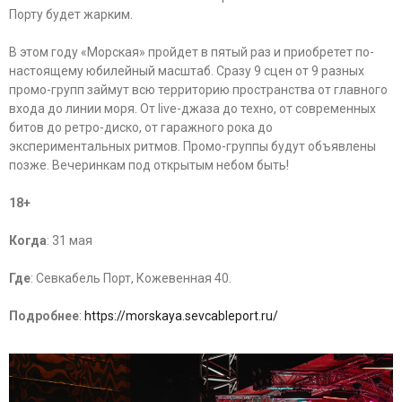
Порту будет жарким.
В этом году «Морская» пройдет в пятый раз и приобретет по-
настоящему юбилейный масштаб. Сразу 9 сцен от 9 разных
промо-групп займут всю территорию пространства от главного
входа до линии моря. От live-джаза до техно, от современных
битов до ретро-диско, от гаражного рока до
экспериментальных ритмов. Промо-группы будут объявлены
позже. Вечеринкам под открытым небом быть!
18+
Когда
: 31 мая
Где
: Севкабель Порт, Кожевенная 40.
Подробнее
:
https://morskaya.sevcableport.ru/