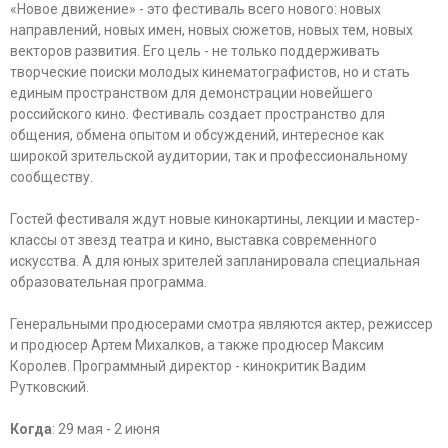
«Новое движение» - это фестиваль всего нового: новых
направлений, новых имен, новых сюжетов, новых тем, новых
векторов развития. Его цель - не только поддерживать
творческие поиски молодых кинематографистов, но и стать
единым пространством для демонстрации новейшего
российского кино. Фестиваль создает пространство для
общения, обмена опытом и обсуждений, интересное как
широкой зрительской аудитории, так и профессиональному
сообществу.
Гостей фестиваля ждут новые кинокартины, лекции и мастер-
классы от звезд театра и кино, выставка современного
искусства. А для юных зрителей запланировала специальная
образовательная программа.
Генеральными продюсерами смотра являются актер, режиссер
и продюсер Артем Михалков, а также продюсер Максим
Королев. Программный директор - кинокритик Вадим
Рутковский.
Когда
: 29 мая - 2 июня