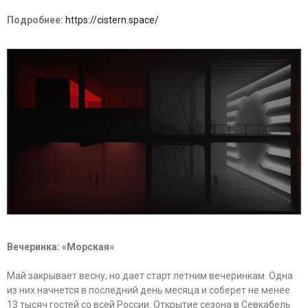
Подробнее:
https://cistern.space/
Вечеринка: «Морская»
Май закрывает весну, но дает старт летним вечеринкам. Одна
из них начнется в последний день месяца и соберет не менее
13 тысяч гостей со всей России. Открытие сезона в Севкабель