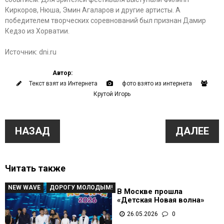
Киркоров, Нюша, Эмин Агаларов и другие артисты. А
победителем творческих соревнований был признан Дамир
Кедзо из Хорватии.
Источник: dni.ru
Автор:
Текст взят из Интернета
фото взято из интернета
Крутой Игорь
НАЗАД
ДАЛЕЕ
Читать также
NEW WAVE
,
ДОРОГУ МОЛОДЫМ!
В Москве прошла
«Детская Новая волна»
26.05.2026
0