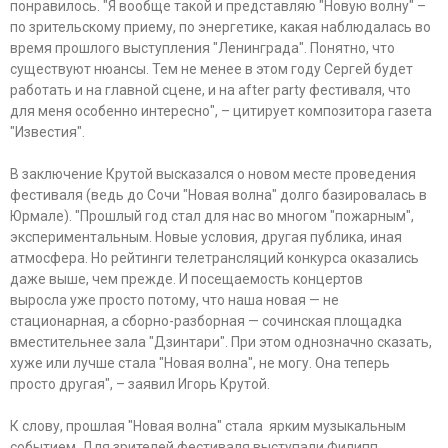
понравилось. "Я вообще такой и представляю "Новую волну" –
по зрительскому приему, по энергетике, какая наблюдалась во
время прошлого выступления "Ленинграда". Понятно, что
существуют нюансы. Тем не менее в этом году Сергей будет
работать и на главной сцене, и на after party фестиваля, что
для меня особенно интересно", – цитирует композитора газета
"Известия".
В заключение Крутой высказался о новом месте проведения
фестиваля (ведь до Сочи "Новая волна" долго базировалась в
Юрмале). "Прошлый год стал для нас во многом "пожарным",
экспериментальным. Новые условия, другая публика, иная
атмосфера. Но рейтинги телетрансляций конкурса оказались
даже выше, чем прежде. И посещаемость концертов
выросла уже просто потому, что наша новая — не
стационарная, а сборно-разборная — сочинская площадка
вместительнее зала "Дзинтари". При этом однозначно сказать,
хуже или лучше стала "Новая волна", не могу. Она теперь
просто другая", – заявил Игорь Крутой.
К слову, прошлая "Новая волна" стала ярким музыкальным
событием. Для зрителей фестиваля выступали Филипп