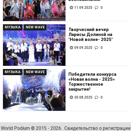
11.09.2025
0
МУЗЫКА
,
NEW WAVE
Творческий вечер
Ларисы Долиной на
"Новой волне- 2025"
09.09.2025
0
МУЗЫКА
,
NEW WAVE
Победители конкурса
«Новая волна - 2025»
Торжественное
закрытие!
30.08.2025
0
World Podium © 2015 - 2026. Свидетельство о регистрации