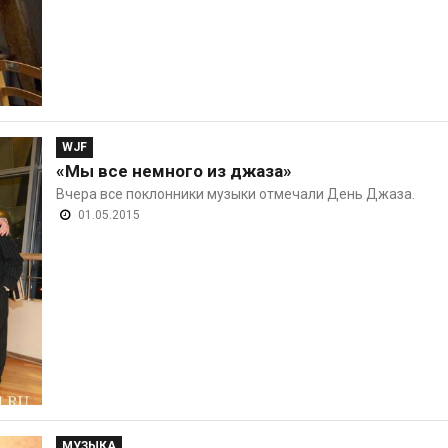
WJF
«Мы все немного из джаза»
Вчера все поклонники музыки отмечали День Джаза.
01.05.2015
МУЗЫКА