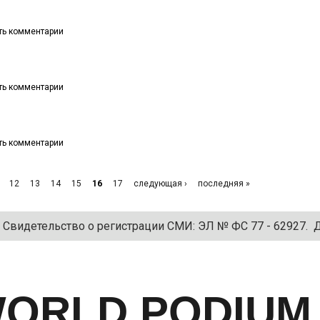
ять комментарии
ять комментарии
ять комментарии
12
13
14
15
16
17
следующая ›
последняя »
. Свидетельство о регистрации СМИ: ЭЛ № ФС 77 - 62927. Да
ORLD PODIUM