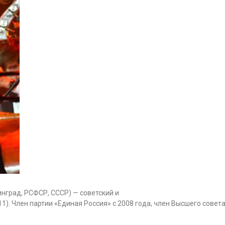
нинград, РСФСР, СССР) — советский и
1). Член партии «Единая Россия» с 2008 года, член Высшего совет