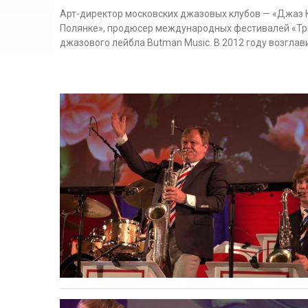
Арт-директор московских джазовых клубов — «Джаз К
Полянке», продюсер международных фестивалей «Тр
джазового лейбла Butman Music. В 2012 году возгла