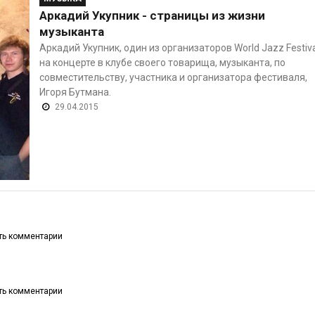
Аркадий Укупник - страницы из жизни
музыканта
Аркадий Укупник, один из организаторов World Jazz Festiva
на концерте в клубе своего товарища, музыканта, по
совместительству, участника и организатора фестиваля,
Игоря Бутмана.
29.04.2015
ять комментарии
ять комментарии