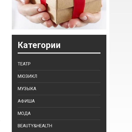
Категории
ТЕАТР
МЮЗИКЛ
МУЗЫКА
АФИША
МОДА
а
BEAUTY&HEALTH