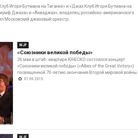
луб Игоря Бутмана на Таганке» и «Джаз Клуб Игоря Бутмана на
иумф Джаза» и «Акваджаз», владелец российско-американского
вил Московский джазовый оркестр.
WJF
«Союзники великой победы»
26 мая в штаб- квартире ЮНЕСКО состоялся концерт
«Союзники великой победы» («Allies of the Great Victory»)
посвященной 70-летию окончания Второй мировой войны.
07.06.2015
WJF