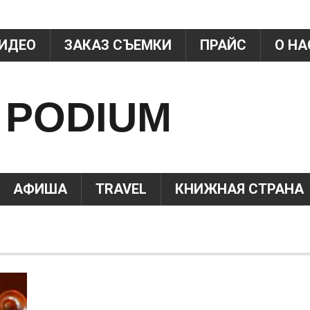
Jump to Navigation
ИДЕО
ЗАКАЗ СЪЕМКИ
ПРАЙС
О НА
 PODIUM
АФИША
TRAVEL
КНИЖНАЯ СТРАНА