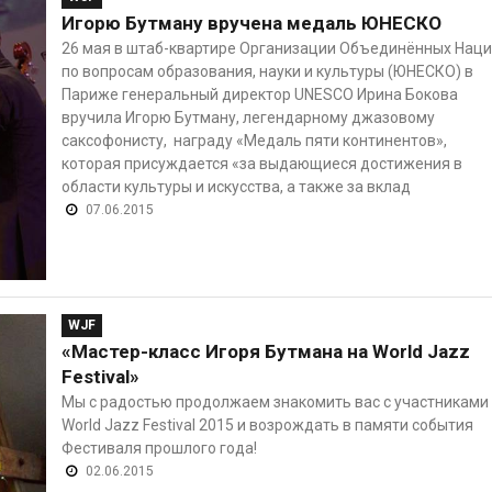
Игорю Бутману вручена медаль ЮНЕСКО
26 мая в штаб-квартире Организации Объединённых Наци
по вопросам образования, науки и культуры (ЮНЕСКО) в
Париже генеральный директор UNESCO Ирина Бокова
вручила Игорю Бутману, легендарному джазовому
саксофонисту, награду «Медаль пяти континентов»,
которая присуждается «за выдающиеся достижения в
области культуры и искусства, а также за вклад
07.06.2015
WJF
«Мастер-класс Игоря Бутмана на World Jazz
Festival»
Мы с радостью продолжаем знакомить вас с участниками
World Jazz Festival 2015 и возрождать в памяти события
Фестиваля прошлого года!
02.06.2015