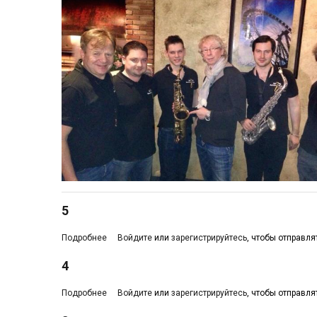
5
Подробнее
о 5
Войдите
или
зарегистрируйтесь
, чтобы отправл
4
Подробнее
о 4
Войдите
или
зарегистрируйтесь
, чтобы отправл